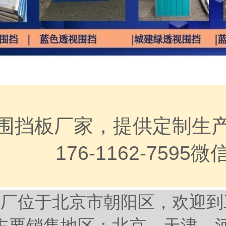
围挡板厂家，提供定制生
176-1162-7595
工厂位于北京市朝阳区，欢迎到
主要销售地区：北京，天津，