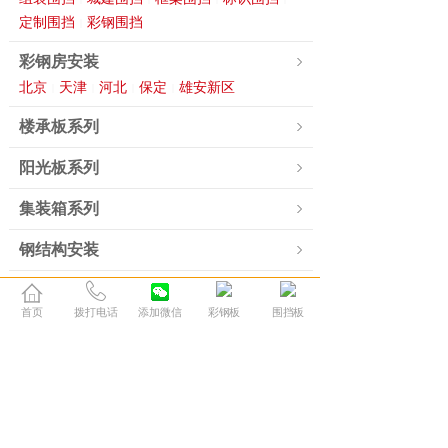
定制围挡
彩钢围挡
|
彩钢房安装
北京
天津
河北
保定
雄安新区
|
|
|
|
楼承板系列
阳光板系列
集装箱系列
钢结构安装
移动厕所系列
首页
拨打电话
添加微信
彩钢板
围挡板
钢材方管系列
其他产品聚合