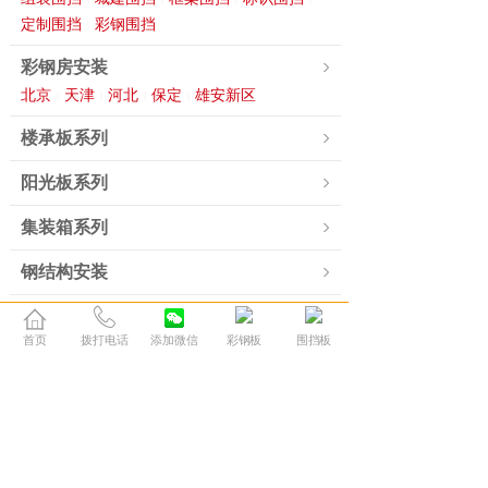
定制围挡
彩钢围挡
|
彩钢房安装
北京
天津
河北
保定
雄安新区
|
|
|
|
楼承板系列
阳光板系列
集装箱系列
钢结构安装
移动厕所系列
首页
拨打电话
添加微信
彩钢板
围挡板
钢材方管系列
其他产品聚合