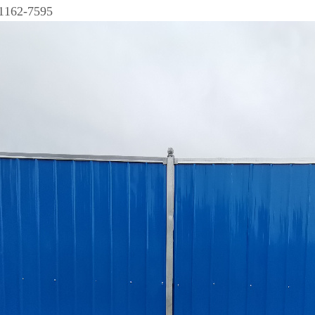
62-7595