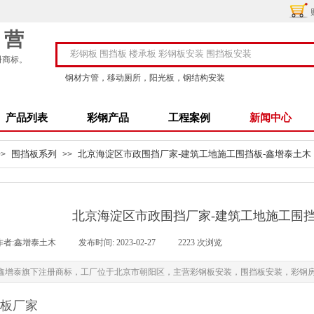
自营
册商标。
钢材方管，移动厕所，阳光板，钢结构安装
产品列表
彩钢产品
工程案例
新闻中心
围挡板系列
北京海淀区市政围挡厂家-建筑工地施工围挡板-鑫增泰土木
>>
>>
北京海淀区市政围挡厂家-建筑工地施工围挡
作者:
鑫增泰土木
|
发布时间:
2023-02-27
|
2223
次浏览
|
增泰旗下注册商标，工厂位于北京市朝阳区，主营彩钢板安装，围挡板安装，彩钢房安装，厂
板厂家