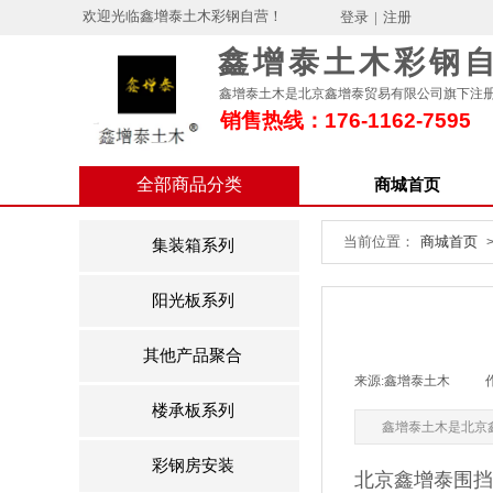
欢迎光临鑫增泰土木彩钢自营！
登录
|
注册
鑫增泰土木彩钢
鑫增泰土木是北京鑫增泰贸易有限公司旗下注
销售热线：176-1162-7595
全部商品分类
商城首页
当前位置：
商城首页
集装箱系列
阳光板系列
其他产品聚合
来源:
鑫增泰土木
|
楼承板系列
鑫增泰土木是北京鑫
彩钢房安装
北京鑫增泰围挡