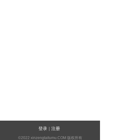
登录
|
注册
©2022 xinzengtaitumu.COM 版权所有