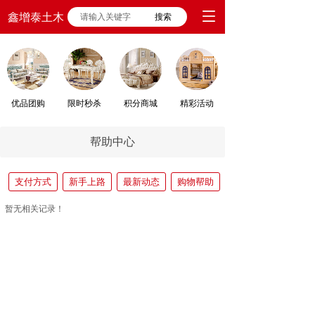
鑫增泰土木
搜索
优品团购
限时秒杀
积分商城
精彩活动
帮助中心
支付方式
新手上路
最新动态
购物帮助
暂无相关记录！