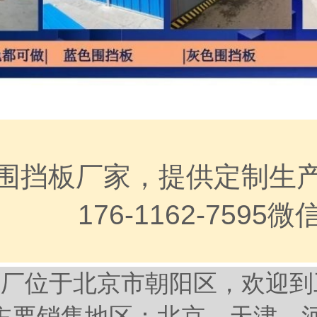
围挡板厂家，提供定制生
176-1162-7595
工厂位于北京市朝阳区，欢迎到
主要销售地区：北京，天津，